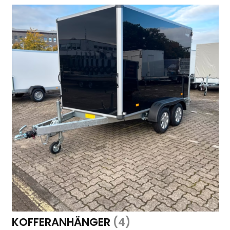
KOFFERANHÄNGER
(4)