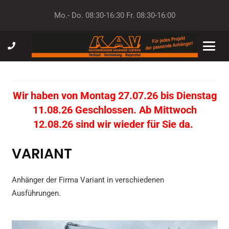
Mo.- Do. 08:30-16:30 Fr. 08:30-16:00
Wir haben von Montag 27.07.26 bis Dienstag
11.08.26 Geschlossen. Ab Mittwoch
12.08.26 sind wir wieder für Sie da.
VARIANT
Anhänger der Firma Variant in verschiedenen
Ausführungen.