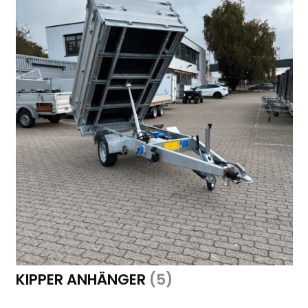
KIPPER ANHÄNGER
(5)