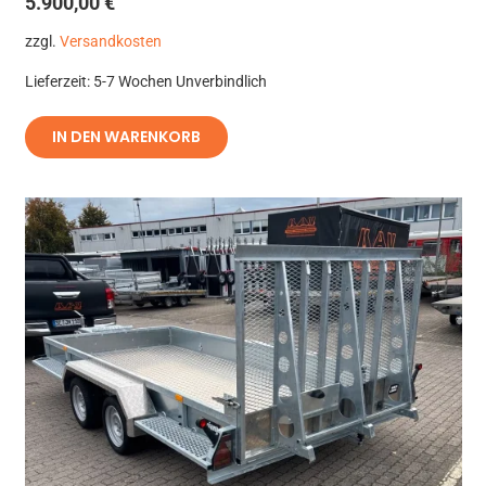
5.900,00
€
zzgl.
Versandkosten
Lieferzeit:
5-7 Wochen Unverbindlich
IN DEN WARENKORB