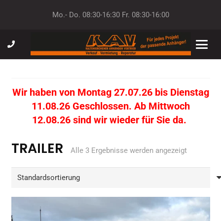
Mo.- Do. 08:30-16:30 Fr. 08:30-16:00
Wir haben von Montag 27.07.26 bis Dienstag
11.08.26 Geschlossen. Ab Mittwoch
12.08.26 sind wir wieder für Sie da.
TRAILER
Alle 3 Ergebnisse werden angezeigt