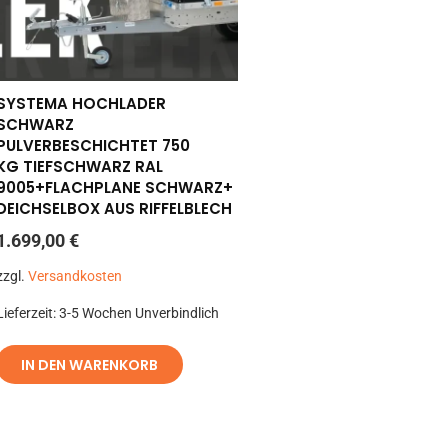
SYSTEMA HOCHLADER
SCHWARZ
PULVERBESCHICHTET 750
KG TIEFSCHWARZ RAL
9005+FLACHPLANE SCHWARZ+
DEICHSELBOX AUS RIFFELBLECH
1.699,00
€
zzgl.
Versandkosten
Lieferzeit:
3-5 Wochen Unverbindlich
IN DEN WARENKORB