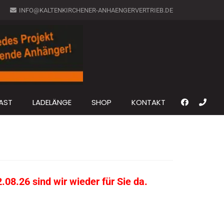
INFO@KALTENKIRCHENER-ANHAENGERVERTRIEB.DE
AST
LADELÄNGE
SHOP
KONTAKT
08.26 sind wir wieder für Sie da.