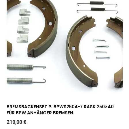
BREMSBACKENSET P. BPWS2504-7 RASK 250×40
FÜR BPW ANHÄNGER BREMSEN
210,00
€