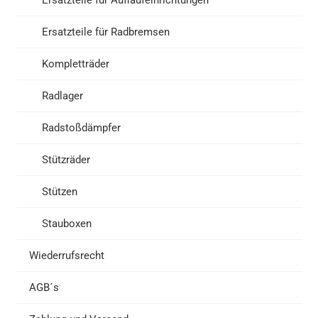
Ersatzteile für Radbremsen
Kompletträder
Radlager
Radstoßdämpfer
Stützräder
Stützen
Stauboxen
Wiederrufsrecht
AGB´s