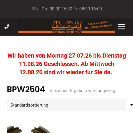
Mo.- Do. 08:30-16:30 Fr. 08:30-16:00
Wir haben von Montag 27.07.26 bis Dienstag
11.08.26 Geschlossen. Ab Mittwoch
12.08.26 sind wir wieder für Sie da.
BPW2504
Einzelnes Ergebnis wird angezeigt