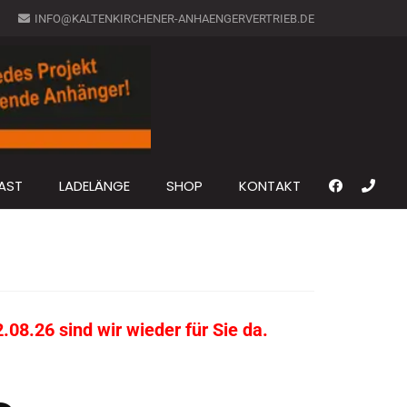
INFO@KALTENKIRCHENER-ANHAENGERVERTRIEB.DE
AST
LADELÄNGE
SHOP
KONTAKT
08.26 sind wir wieder für Sie da.