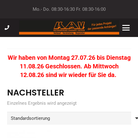
Mo.- Do. 08:30-16:30 Fr. 08:30-16:00
Wir haben von Montag 27.07.26 bis Dienstag
11.08.26 Geschlossen. Ab Mittwoch
12.08.26 sind wir wieder für Sie da.
NACHSTELLER
Einzelnes Ergebnis wird angezeigt