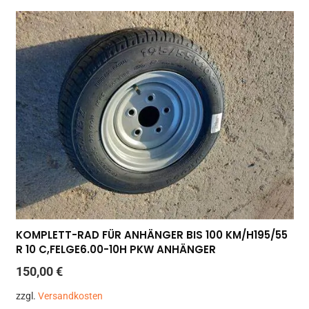
KOMPLETT-RAD FÜR ANHÄNGER BIS 100 KM/H195/55
R 10 C,FELGE6.00-10H PKW ANHÄNGER
150,00
€
zzgl.
Versandkosten