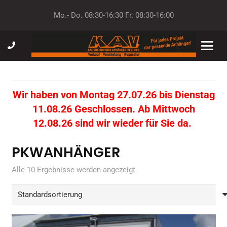
Mo.- Do. 08:30-16:30 Fr. 08:30-16:00
Wir haben von Montag 27.07.26 bis Dienstag
11.08.26 Geschlossen. Ab Mittwoch
12.08.26 sind wir wieder für Sie da.
PKWANHÄNGER
Alle 10 Ergebnisse werden angezeigt