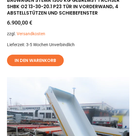
BAUWAGEN STEMA 1300 KG GEBREMST 1 ACHSER
SHBK O2 13-30-20.1 P23 TÜR IN VORDERWAND, 4
ABSTELLSTÜTZEN UND SCHIEBEFENSTER
6.900,00
€
zzgl.
Versandkosten
Lieferzeit:
3-5 Wochen Unverbindlich
IN DEN WARENKORB