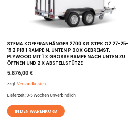
STEMA KOFFERANHÄNGER 2700 KG STPK O2 27-25-
15.2.P18.1 RAMPE N. UNTEN P BOX GEBREMST,
PLYWOOD MIT 1 X GROSSE RAMPE NACH UNTEN ZU Ö
FFNEN UND 2 X ABSTELLSTÜTZE
5.876,00
€
zzgl.
Versandkosten
Lieferzeit:
3-5 Wochen Unverbindlich
IN DEN WARENKORB