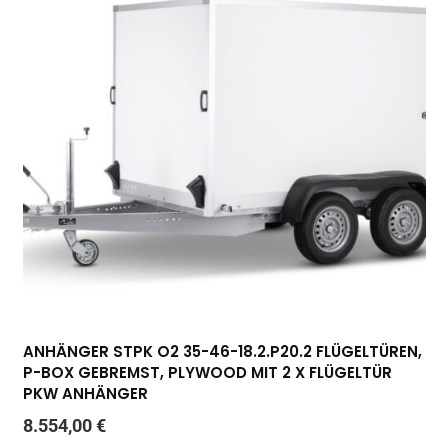
ANHÄNGER STPK O2 35-46-18.2.P20.2 FLÜGELTÜREN,
P-BOX GEBREMST, PLYWOOD MIT 2 X FLÜGELTÜR
PKW ANHÄNGER
8.554,00
€