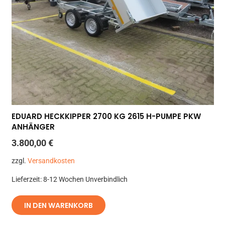
EDUARD HECKKIPPER 2700 KG 2615 H-PUMPE PKW
ANHÄNGER
3.800,00
€
zzgl.
Versandkosten
Lieferzeit:
8-12 Wochen Unverbindlich
IN DEN WARENKORB