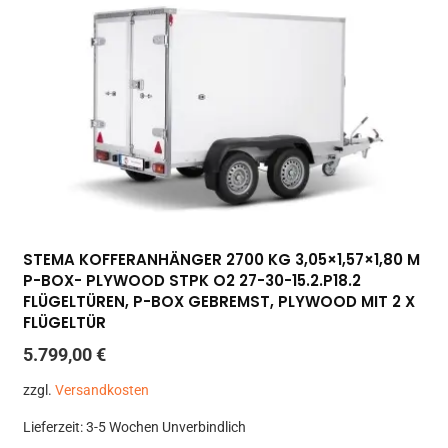
STEMA KOFFERANHÄNGER 2700 KG 3,05×1,57×1,80 M
P-BOX- PLYWOOD STPK O2 27-30-15.2.P18.2
FLÜGELTÜREN, P-BOX GEBREMST, PLYWOOD MIT 2 X
FLÜGELTÜR
5.799,00
€
zzgl.
Versandkosten
Lieferzeit:
3-5 Wochen Unverbindlich