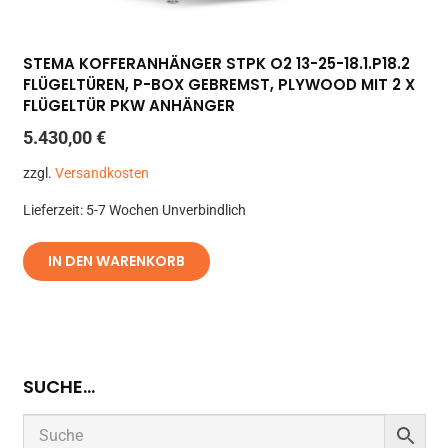
STEMA KOFFERANHÄNGER STPK O2 13-25-18.1.P18.2
FLÜGELTÜREN, P-BOX GEBREMST, PLYWOOD MIT 2 X
FLÜGELTÜR PKW ANHÄNGER
5.430,00
€
zzgl.
Versandkosten
Lieferzeit:
5-7 Wochen Unverbindlich
IN DEN WARENKORB
SUCHE…