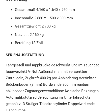
Gesamtmaß 4.160 x 1.640 x 950 mm
Innenmaße 2.680 x 1.500 x 300 mm
Gesamtgewicht 2.700 kg
Nutzlast 2.160 kg
Bereifung 13 Zoll
SERIENAUSSTATTUNG
Fahrgestell und Kippbrücke geschweißt und im Tauchbad
feuerverzinkt V-Nut Außenrahmen mit versenkten
Zurrbügeln, Zugkraft 400 kg pro Anbindering Verzinkter
Brückenboden (3 mm) Bordwände 300 mm rundum
abklappbar Zugstangenverschlüsse Konische Eckrungen
Automatikstützrad Beleuchtung im Unterfahrschutz
geschützt 3-Stufiger Teleskopzylinder Doppelwirkende
Handpumpe