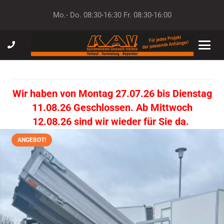
Mo.- Do. 08:30-16:30 Fr. 08:30-16:00
Wir haben von Montag 27.07.26 bis Dienstag
11.08.26 Geschlossen. Ab Mittwoch
12.08.26 sind wir wieder für Sie da.
ANGEBOT!